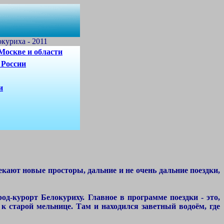
куриха - 2011
Москве и области
 России
и
кают новые просторы, дальние и не очень
дальние поездки,
курорт Белокуриху. Главное в программе поездки - это,
к старой мельнице. Там и находился заветный водоём, где