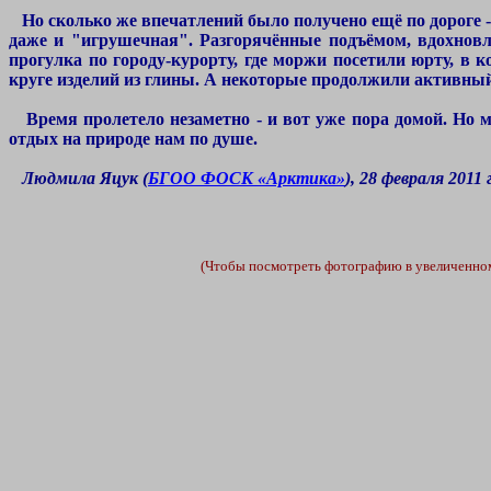
Но сколько же впечатлений было получено ещё по дороге -
даже и "игрушечная". Разгорячённые подъёмом, вдохновля
прогулка по городу-курорту, где моржи посетили юрту, в 
круге изделий из глины. А некоторые продолжили активный 
Время пролетело незаметно - и вот уже пора домой. Но мы
отдых на природе нам по душе.
Людмила Яцук (
БГОО ФОСК «Арктика»
), 28 февраля 2011 г
(Чтобы посмотреть фотографию в увеличенном 