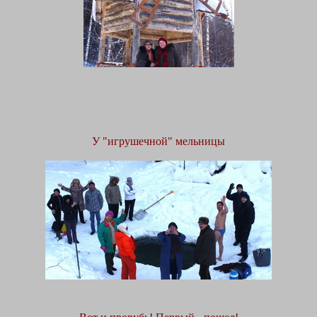
У "игрушечной" мельницы