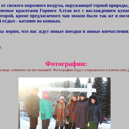
 от свежего морозного воздуха, окружающеё горной природы, 
емые красотами Горного Алтая все с наслаждением купают
которой, кроме предлагаемого чая можно было так же и пос
отдых - катание на коньках.
 верим, что нас ждут новые поездки и новые впечатления. 
.
Фотографии:
виде, кликните на нее мышкой. Фотографии будут открываться в новом окне р