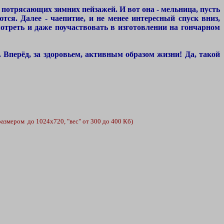
потрясающих зимних пейзажей. И вот она - мельница, пусть
ся. Далее - чаепитие, и не менее интересный спуск вниз,
мотреть и даже поучаствовать в изготовлении на гончарном
Вперёд, за здоровьем, активным образом жизни! Да, такой
азмером до 1024х720, "вес" от 300 до 400 Кб)