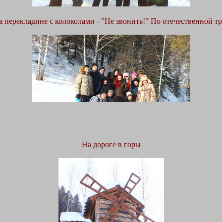
а перекладине с колоколами - "Не звонить!" По отечественной тр
На дороге в горы