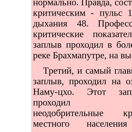
нормально. Правда, сос
критическим - пульс 1
дыхания 48. Профес
критические показате
заплыв проходил в бол
реке Брахмапутре, на вы
Третий, и самый гла
заплыв, проходил на о
Наму-цхо. Этот зап
проходил п
неодобрительные кр
местного населени