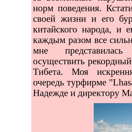
норм поведения. Кстат
своей жизни и его бу
китайского народа, и 
каждым разом все сильне
мне представилась
осуществить рекордный
Тибета. Моя искренн
очередь турфирме "Lhasa
Надежде и директору Ма