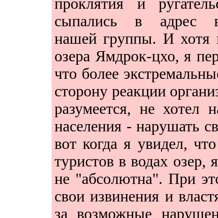
проклятия и ругатель
сыпались в адрес в
нашей группы. И хотя 
озера Ямдрок-цхо, я пе
что более экстремальны
сторону реакции организ
разумеется, не хотел 
населения - нарушать с
вот когда я увидел, что
туристов в водах озер, я
не "абсолютна". При эт
свои извинения и власт
за возможные нарушен