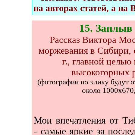
на авторах статей, а на 
15
. Заплы
Рассказ Виктора Мос
моржевания в Сибири, о
г., главной целью
высокогорных р
(фотографии по клику будут о
около 1000х670, 
Мои впечатления от Ти
- самые яркие за после