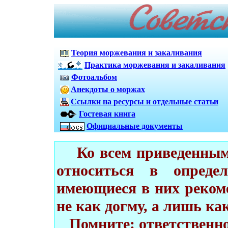
Теория моржевания и закаливания
Практика моржевания и закаливания
Фотоальбом
Анекдоты о моржах
Ссылки на ресурсы и отдельные статьи
Гостевая книга
Официальные документы
Ко всем приведенным 
относиться в опреде
имеющиеся в них реком
не как догму, а лишь ка
Помните: ответственнос