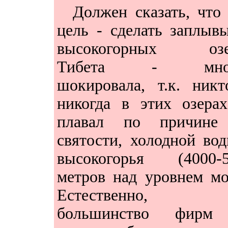
Должен сказать, что
цель - сделать заплыв
высокогорных озе
Тибета - мно
шокировала, т.к. ник
никогда в этих озера
плавал по причине
святости, холодной во
высокогорья (4000-5
метров над уровнем мо
Естественно, 
большинство фирм