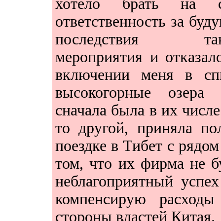
хотело брать на с
ответственность за буд
последствия так
мероприятия и отказал
включении меня в сп
высокогорные озера 
сначала была в их числе
то другой, приняла п
поездке в Тибет с рядом
том, что их фирма не б
неблагоприятный успех
компенсирую расход
стороны властей Китая.