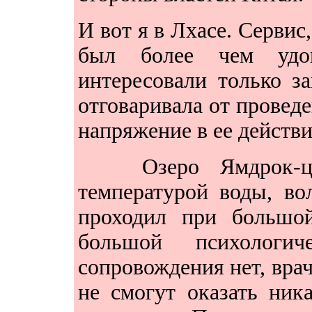
И вот я в Лхасе. Сервис
был более чем удов
интересовали только з
отговаривала от проведе
напряжение в ее действия
Озеро Ямдрок-
температурой воды, во
проходил при большой
большой психологи
сопровождения нет, врач
не смогут оказать ни