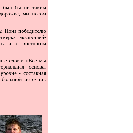
к был бы не таким
дорожке, мы потом
у. Приз победителю
тверка москвичей-
сь и с восторгом
ные слова: «Все мы
ериальная основа,
уровне - составная
, большой источник