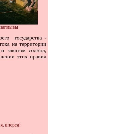
 заплывы
его государства -
тока на территории
 и закатом солнца,
шении этих правил
я, вперед!