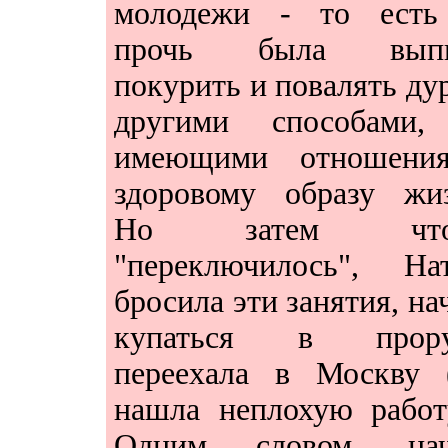
молодежи - то есть
прочь была выпи
покурить и повалять ду
другими способами,
имеющими отношени
здоровому образу жиз
Но затем что-
"переключилось", Нат
бросила эти занятия, на
купаться в прору
переехала в Москву (
нашла неплохую работу
Одним словом, нач