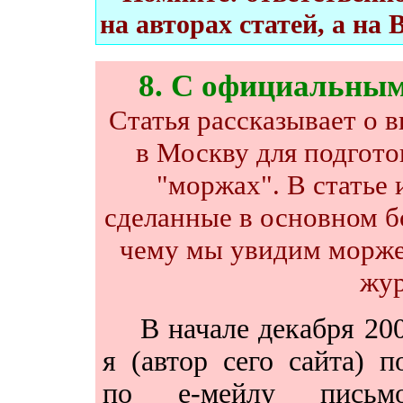
на авторах статей, а на 
8
. С официальны
Статья рассказывает о 
в Москву для подгото
"моржах". В статье
сделанные в основном б
чему мы увидим морже
жур
В начале декабря 200
я (автор сего сайта) п
по е-мейлу пись