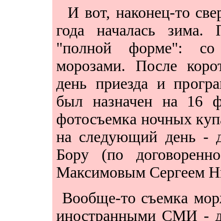
И
вот, наконец-то све
года началась зима.
"полной форме": со
морозами. После коро
день приезда и програ
был назначен на 16 ф
фотосъемка ночных куп
на следующий день - 
Бору (по договоренн
Максимовым Сергеем Ни
Вообще-то съемка мор
иностранными СМИ - д