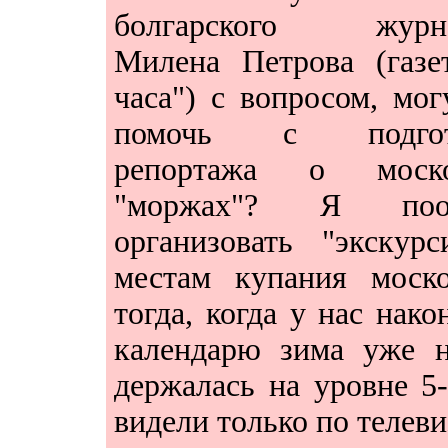
болгарского журна
Милена Петрова (газе
часа") с вопросом, мог
помочь с подгот
репортажа о моско
"моржах"? Я поо
организовать "экску
местам купания моск
тогда, когда у нас нако
календарю зима уже н
держалась на уровне 5-
видели только по телеви