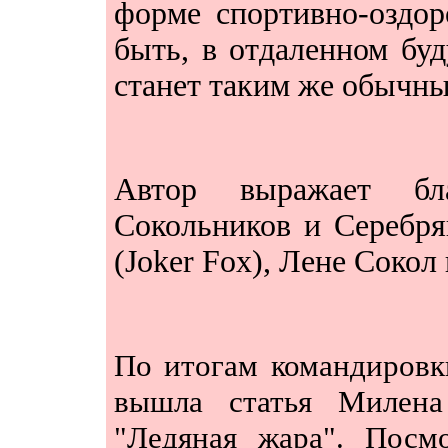
форме спортивно-оздор
быть, в отдаленном бу
станет таким же обычны
Автор выражает бл
Сокольников и Серебря
(Joker Fox), Лене Сокол
По итогам командировки
вышла статья Милена
"Ледяная жара". Посмо