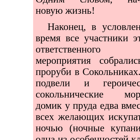
новую жизнь!
Наконец, в условле
время все участники э
ответственного
мероприятия собралис
проруби в Сокольниках
подвели и героичес
сокольнические мор
домик у пруда едва вме
всех желающих искупа
ночью (ночные купани
одна из особенностей к