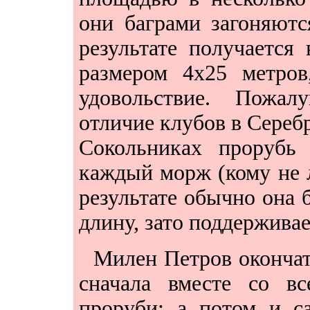
они баграми загоняютс
результате получается
размером 4х25 метров
удовольствие. Пожалу
отличие клубов в Сереб
Сокольниках прорубь 
каждый морж (кому не л
результате обычно она 
длину, зато поддерживае
Милен Петров окончате
сначала вместе со вс
проруби; а потом и с