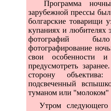
Программа ночных
зарубежной прессы был
болгарские товарищи у
купаниях и любителях э
фотографий был
фотографирование ночь
свои особенности и 
предусмотреть заранее
сторону объектива
подсвеченный вспышк
туманом или "молоком" 
Утром следующего д