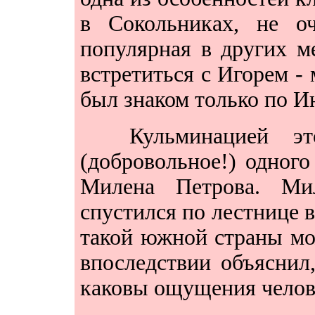
в Сокольниках, не оч
популярная в других м
встретиться с Игорем -
был знаком только по И
Кульминацией этог
(добровольное!) одного
Милена Петрова. Ми
спустился по лестнице в
такой южной страны мо
впоследствии объяснил,
каковы ощущения челове