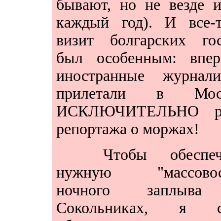
бывают, но не везде 
каждый год). И все-т
визит болгарских гос
был особенным: впер
иностранные журнали
прилетали в Мос
ИСКЛЮЧИТЕЛЬНО р
репортажа о моржах!
Чтобы обеспеч
нужную "массовос
ночного заплыв
Сокольниках, я с