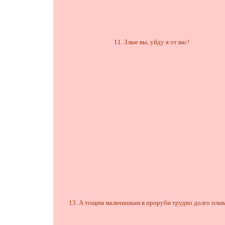
11. Злые вы, уйду я от вас!
13. А тощим мальчишкам в проруби трудно долго плав