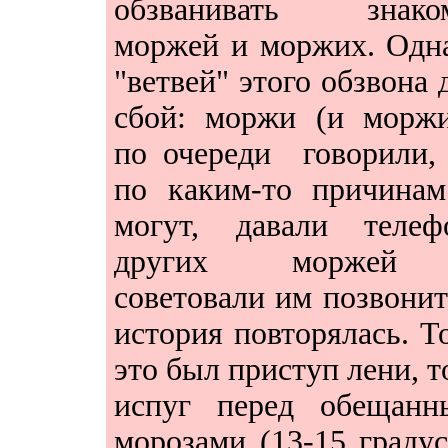
обзванивать знако
моржей и моржих. Одн
"ветвей" этого обзвона 
сбой: моржи (и моржи
по очереди говорили,
по каким-то причинам
могут, давали телеф
других моржей
советовали им позвонит
история повторялась. Т
это был приступ лени, т
испуг перед обещанн
морозами (13-15 градус