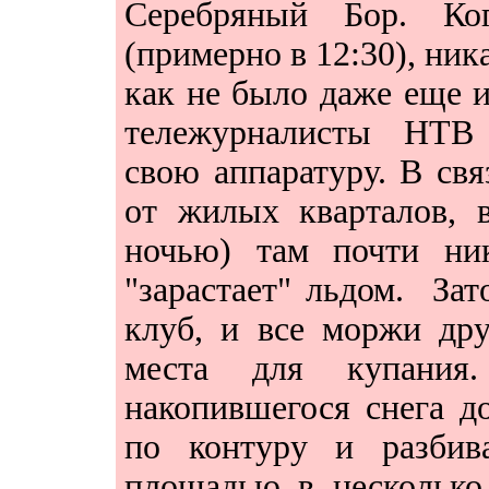
Серебряный Бор. Ко
(примерно в 12:30), ник
как не было даже еще 
тележурналисты НТВ 
свою аппаратуру. В св
от жилых кварталов, 
ночью) там почти ни
"зарастает" льдом. Зат
клуб, и все моржи др
места для купания
накопившегося снега до
по контуру и разбив
площадью в несколько