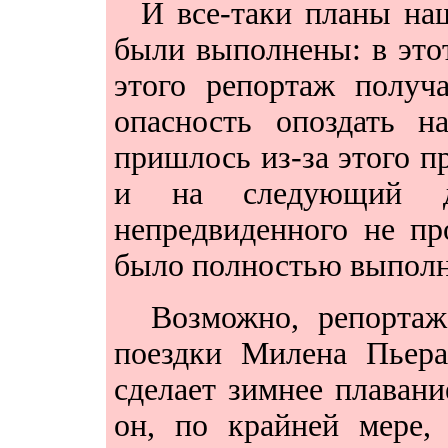
И все-таки планы наш
были выполнены: в этот
этого репортаж получ
опасность опоздать 
пришлось из-за этого п
и на следующий д
непредвиденного не пр
было полностью выполн
Возможно, репортаж,
поездки Милена Пьера
сделает зимнее плаван
он, по крайней мере, 