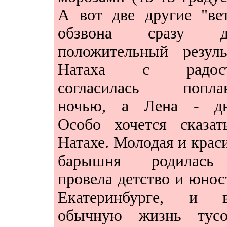
А вот две другие "ве
обзвона сразу д
положительный резуль
Натаха с радос
согласилась поплав
ночью, а Лена - дн
Особо хочется сказат
Натахе. Молодая и крас
барышня родилас
провела детство и юнос
Екатеринбурге, и в
обычную жизнь тусо