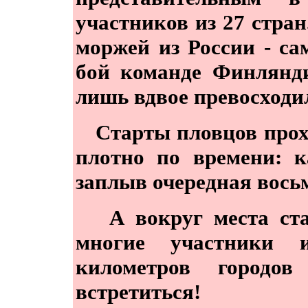
участников из 27 стран
моржей из России - с
бой команде Финлянди
лишь вдвое превосходил
Старты пловцов прохо
плотно по времени: 
заплыв очередная вось
А вокруг места стар
многие участники 
километров городо
встретиться!