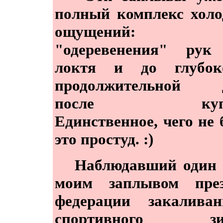
полный комплекс хол
ощущений:
"одеревенения" рук
локтя и до глубо
продолжительной 
после купан
Единственное, чего не 
это простуд. :)
Наблюдавший один р
моим заплывом през
федерации закалива
спортивного зим