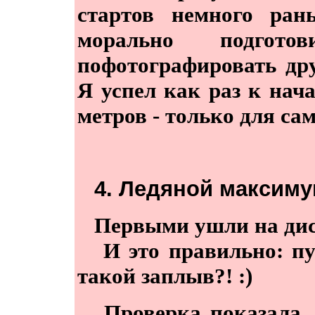
стартов немного ран
морально подгот
пофотографировать др
Я успел как раз к нач
метров - только для с
4. Ледяной максиму
Первыми ушли на ди
И это правильно: пус
такой заплыв?! :)
Проверка показала, ч