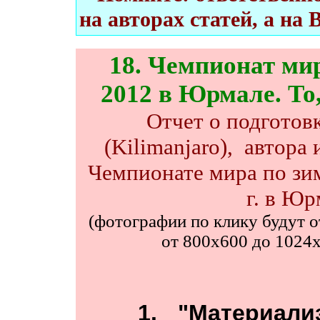
на авторах статей, а на 
1
8. Чемпионат ми
2012 в Юрмале. То,
Отчет о подготов
(
Kilimanjaro)
, автора 
Чемпионате мира по зи
г. в Юр
(фотографии по клику будут о
от 800х600 до 1024х7
1. "Материали