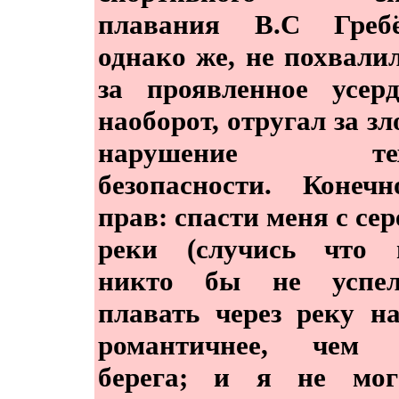
плавания В.С Гребё
однако же, не похвали
за проявленное усер
наоборот, отругал за зл
нарушение тех
безопасности. Конеч
прав: спасти меня с се
реки (случись что в
никто бы не успе
плавать через реку н
романтичнее, чем 
берега; и я не мог