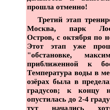
прошла отменно!
Третий этап трениро
Москва, парк Ло
Остров, с октября по н
Этот этап уже про
"обстановке, максим
приближенной к бое
Температура воды в м
озёрах была в предела
градусов; к концу н
опустилась до 2-4 граду
тут начались хо