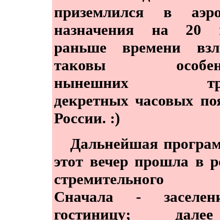
приземлился в аэро
назначения на 20 
раньше времени взл
таковы особенн
нынешних тр
декретных часовых по
России. :)
Дальнейшая програм
этот вечер прошла в 
стремительного 
Сначала - заселе
гостиницу; дал