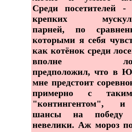
Среди посетителей -
крепких мускули
парней, по сравне
которыми я себя чувс
как котёнок среди лосей
вполне логи
предположил, что в 
мне предстоит соревно
примерно с таки
"контингентом", 
шансы на победу 
невелики. Аж мороз п