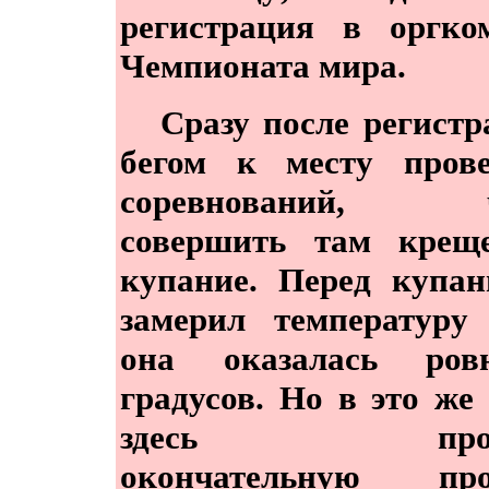
регистрация в оргко
Чемпионата мира.
Сразу после регистр
бегом к месту прове
соревнований, ч
совершить там креще
купание. Перед купа
замерил температуру
она оказалась ро
градусов. Но в это же
здесь прово
окончательную про