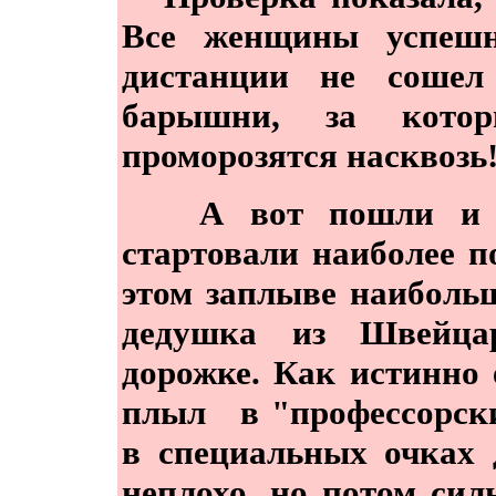
Все женщины успешн
дистанции не сошел
барышни, за кото
проморозятся насквозь
А вот пошли и му
стартовали наиболее 
этом заплыве наиболь
дедушка из Швейца
дорожке. Как истинно 
плыл в "профессорски
в специальных очках 
неплохо, но потом сил