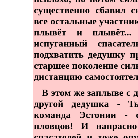
существенно сбавил с
все остальные участник
плывёт и плывёт..
испуганный спасате
подхватить дедушку п
старшее поколение сил
дистанцию самостоятель
В этом же заплыве с д
другой дедушка - Т
команда Эстонии - 
пловцов! И напрасно
спасателей и тоже оп