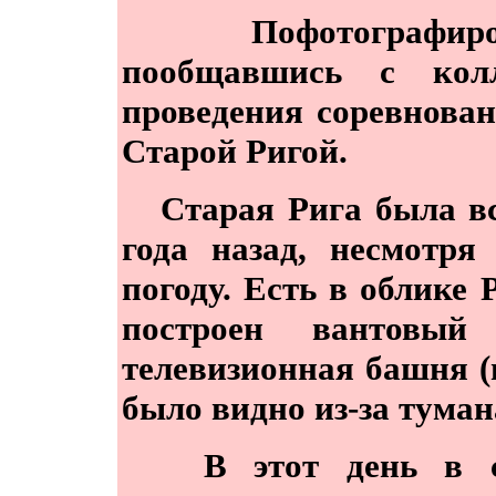
Пофотографиров
пообщавшись с кол
проведения соревнова
Старой Ригой.
Старая Рига была всё
года назад, несмотр
погоду. Есть в облике
построен вантовы
телевизионная башня (
было видно из-за туман
В этот день в стр