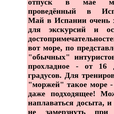
отпуск в мае ме
проведённый в Исп
Май в Испании очень
для экскурсий и ос
достопримечательнос
вот море, по представ
"обычных" интуристо
прохладное - от 16 
градусов. Для трениро
"моржей" такое море -
даже подходящее! Мо
наплаваться досыта, и
не замерзнуть при 