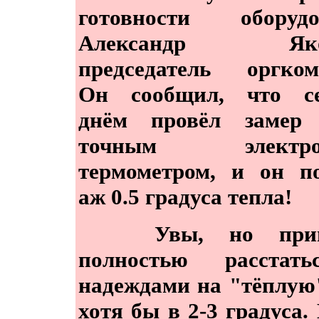
готовности оборудо
Александр Яков
председатель оргком
Он сообщил, что се
днём провёл замер 
точным электро
термометром, и он п
аж 0.5 градуса тепла!
Увы, но приш
полностью расстат
надеждами на "тёплую
хотя бы в 2-3 градуса. 