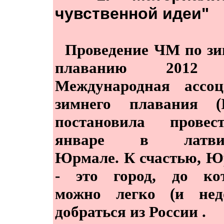
чувственной идеи"
Проведение ЧМ по зи
плаванию 2012 
Международная ассоц
зимнего плавания (
постановила прове
январе в латвий
Юрмале. К счастью, 
- это город, до кот
можно легко (и недо
добраться из России .