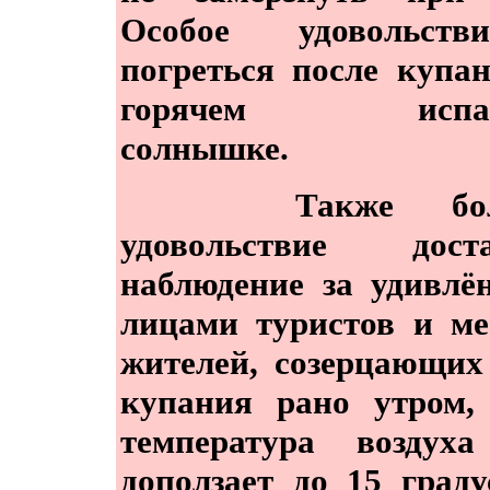
Особое удовольст
погреться после купа
горячем испан
солнышке.
Также боль
удовольствие доста
наблюдение за удивл
лицами туристов и м
жителей, созерцающи
купания рано утром,
температура воздуха
доползает до 15 граду