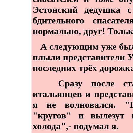
Эстонский дедушка 
бдительного спасате
нормально, друг! Толь
А следующим уже был 
плыли представители У
последних трёх дорожк
Сразу после стар
итальянцев и представ
я не волновался. "
"кругов" и вылезут 
холода",- подумал я.