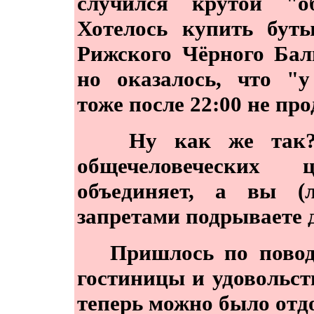
случился крутой "об
Хотелось купить бут
Рижского Чёрного Бал
но оказалось, что "
тоже после 22:00 не прод
Ну как же так?! 
общечеловеческих 
объединяет, а вы (л
запретами подрываете д
Пришлось по поводу 
гостиницы и удовольст
теперь можно было отдо