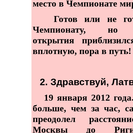
место в Чемпионате мир
Готов или не го
Чемпионату, но 
открытия приблизилс
вплотную, пора в путь!
2. Здравствуй, Лат
19 января 2012 года
больше, чем за час, с
преодолел расстоян
Москвы до Ри