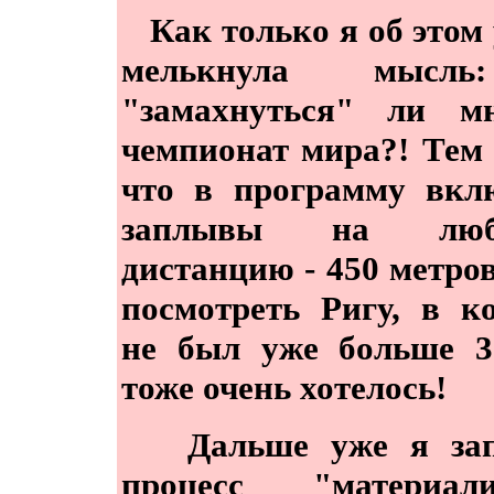
Как только я об этом 
мелькнула мысл
"замахнуться" ли м
чемпионат мира?! Тем 
что в программу вкл
заплывы на люб
дистанцию - 450 метров
посмотреть Ригу, в к
не был уже больше 3
тоже очень хотелось!
Дальше уже я зап
процесс "материали