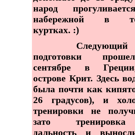
народ прогуливает
набережной в тё
куртках. :)
Следующий э
подготовки прош
сентябре в Греци
острове Крит. Здесь во
была почти как кипято
26 градусов), и хол
тренировки не получ
зато тренировк
дальность и выносли