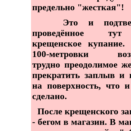
предельно "жесткая"!
Это и подтвер
проведённое ту
крещенское купание.
100-метровки воз
трудно преодолимое ж
прекратить заплыв и
на поверхность, что 
сделано.
После крещенского з
- бегом в магазин. В ма