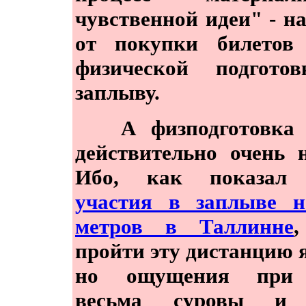
чувственной идеи" - н
от покупки билетов
физической подгото
заплыву.
А физподготовка 
действительно очень 
Ибо, как показал
участия в заплыве н
метров в Таллинне
,
пройти эту дистанцию я
но ощущения при
весьма суровы и