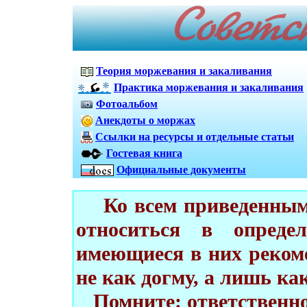
Теория моржевания и закаливания
Практика моржевания и закаливания
Фотоальбом
Анекдоты о моржах
Ссылки на ресурсы и отдельные статьи
Гостевая книга
Официальные документы
Ко всем приведенным 
относиться в опреде
имеющиеся в них реком
не как догму, а лишь ка
Помните: ответственнос