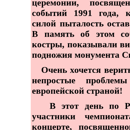
церемонии, посвяще
событий 1991 года, к
силой пыталость оста
В память об этом со
костры, показывали ви
подножия монумента Св
Очень хочется верить
непростые проблем
европейской страной!
В этот день по Ри
участники чемпиона
концерте, посвященн