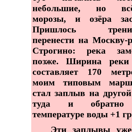
небольшие, но всё
морозы, и озёра зас
Пришлось тренир
перенести на Москву-р
Строгино: река заме
позже. Ширина реки 
составляет 170 метр
моим типовым марш
стал заплыв на другой
туда и обратно
температуре воды +1 гр
Эти заплывы уже